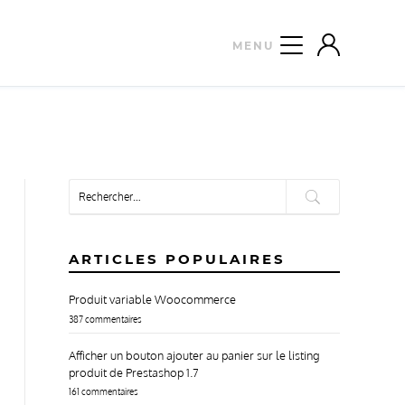
Rechercher :
ARTICLES POPULAIRES
Produit variable Woocommerce
387 commentaires
COMPTE
PANIER
Afficher un bouton ajouter au panier sur le listing
produit de Prestashop 1.7
161 commentaires