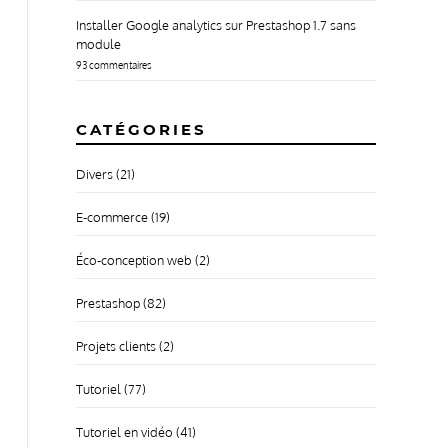
Installer Google analytics sur Prestashop 1.7 sans
module
93 commentaires
CATÉGORIES
Divers
(21)
E-commerce
(19)
Éco-conception web
(2)
Prestashop
(82)
Projets clients
(2)
Tutoriel
(77)
Tutoriel en vidéo
(41)