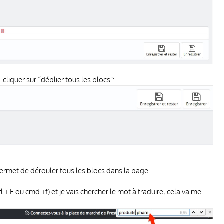
e-cliquer sur “déplier tous les blocs”:
 permet de dérouler tous les blocs dans la page.
 + F ou cmd +f) et je vais chercher le mot à traduire, cela va me