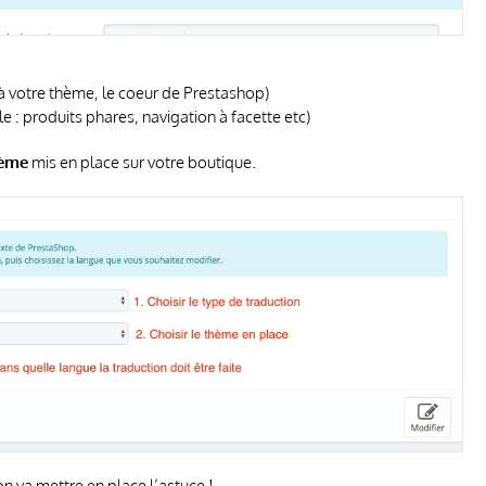
 à votre thème, le coeur de Prestashop)
 : produits phares, navigation à facette etc)
hème
mis en place sur votre boutique.
n va mettre en place l’astuce !