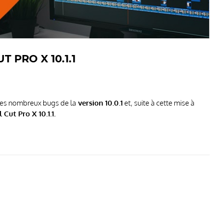
 PRO X 10.1.1
es nombreux bugs de la
version 10.0.1
et, suite à cette mise à
l Cut Pro X 10.1.1.