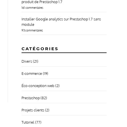
produit de Prestashop 1.7
161 commentaires
Installer Google analytics sur Prestashop 1.7 sans
module
93 commentaires
CATÉGORIES
Divers
(21)
E-commerce
(19)
Éco-conception web
(2)
Prestashop
(82)
Projets clients
(2)
Tutoriel
(77)