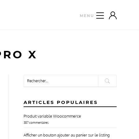
PRO X
Rechercher :
ARTICLES POPULAIRES
COMPTE
PANIER
Produit variable Woocommerce
387 commentaires
Afficher un bouton ajouter au panier sur le listing